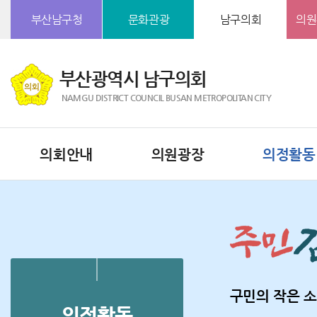
본문바로가기
부산남구청
문화관광
남구의회
의원
부산광역시 남구의회
NAMGU DISTRICT COUNCIL BUSAN METROPOLITAN CITY
의회안내
의원광장
의정활동
구민의 작은 소
의정활동