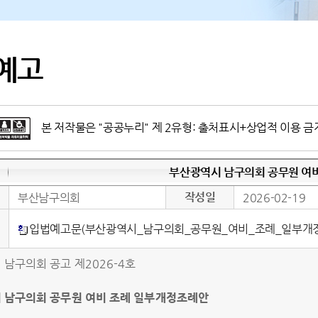
예고
본 저작물은 "공공누리" 제 2유형: 출처표시+상업적 이용 금
부산광역시 남구의회 공무원 여
작성일
부산남구의회
2026-02-19
입법예고문(부산광역시_남구의회_공무원_여비_조례_일부개정
남구의회 공고 제2026-4호
 남구의회 공무원 여비 조례 일부개정조례안