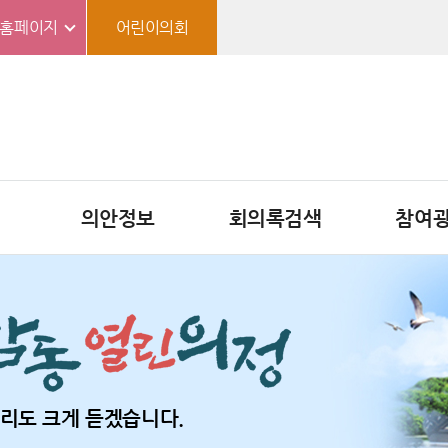
홈페이지
어린이의회
의안정보
회의록검색
참여
리도 크게 듣겠습니다.