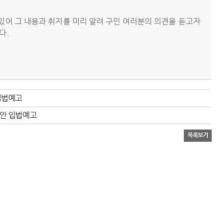
있어 그 내용과 취지를 미리 알려 구민 여러분의 의견을 듣고자
다.
입법예고
안 입법예고