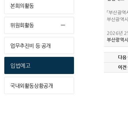
본회의활동
「부산광역
부산광역시 
위원회활동
2026년 2
부산광역
업무추진비 등 공개
다음
입법예고
이전
국내외활동상황공개