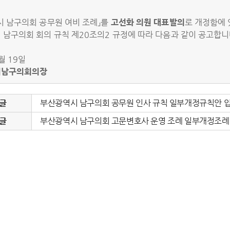
시 남구의회 공무원 여비 조례」를
고선화
의원 대표발의
로 개정함에 
남구의회 회의 규칙 제20조의2 규정에 따라 다음과 같이 공고합니
월 19일
시남구의회의장
 글
부산광역시 남구의회 공무원 인사 규칙 일부개정규칙안 
 글
부산광역시 남구의회 고문변호사 운영 조례 일부개정조례