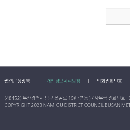
웹접근성정책
개인정보처리방침
의회전화번호
(48452) 부산광역시 남구 못골로 19(대연동 ) /
사무국 전화번호 :
COPYRIGHT 2023 NAM-GU DISTRICT COUNCIL BUSAN METR