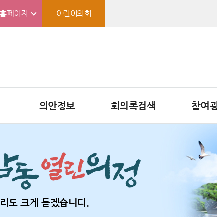
홈페이지
어린이의회
의안정보
회의록검색
참여
리도 크게 듣겠습니다.