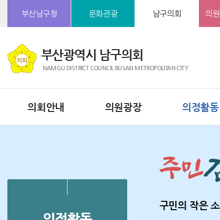
본문바로가기
부산남구청
문화관광
남구의회
의원
부산광역시 남구의회
NAMGU DISTRICT COUNCIL BUSAN METROPOLITAN CITY
의회안내
의원광장
의정활동
구민의 작은 소
의정활동