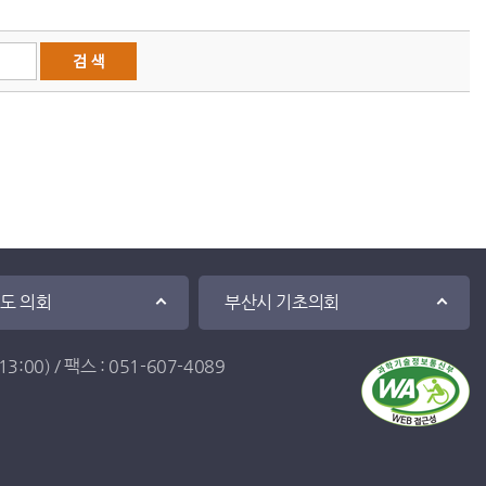
·도 의회
부산시 기초의회
:00) / 팩스 : 051-607-4089