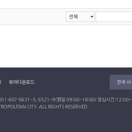
뷰어다운로드
전국 시
051-607-6631
~
5
,
6521
~
9
(평일 09:00~18:00/ 점심시간:12:00~13
OPOLITAN CITY. ALL RIGHTS RESERVED