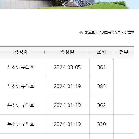
홈으로
> 의정활동 >
5분 자유발언
작성자
작성일
조회
첨부
부산남구의회
2024-03-05
361
부산남구의회
2024-01-19
385
부산남구의회
2024-01-19
362
부산남구의회
2024-01-19
330