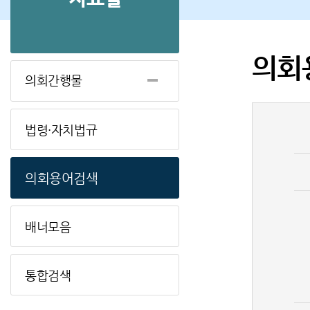
의회
의회간행물
법령·자치법규
의회용어검색
배너모음
통합검색