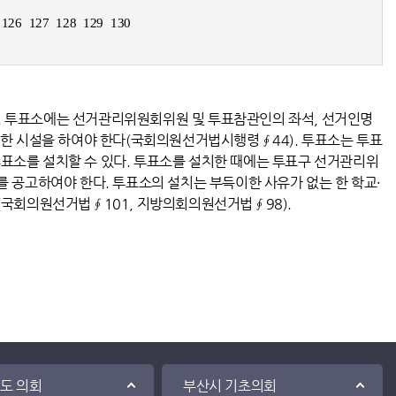
126
127
128
129
130
. 투표소에는 선거관리위원회위원 및 투표참관인의 좌석, 선거인명
요한 시설을 하여야 한다(국회의원선거법시행령∮44). 투표소는 투표
표소를 설치할 수 있다. 투표소를 설치한 때에는 투표구 선거관리위
를 공고하여야 한다. 투표소의 설치는 부득이한 사유가 없는 한 학교·
(국회의원선거법∮101, 지방의회의원선거법∮98).
·도 의회
부산시 기초의회