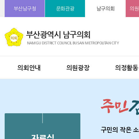
본문바로가기
부산남구청
문화관광
남구의회
의원
부산광역시 남구의회
NAMGU DISTRICT COUNCIL BUSAN METROPOLITAN CITY
의회안내
의원광장
의정활동
구민의 작은 소
자료실