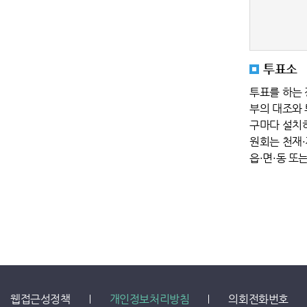
투표소
투표를 하는
부의 대조와 
구마다 설치
원회는 천재·
읍·면·동 또
웹접근성정책
개인정보처리방침
의회전화번호