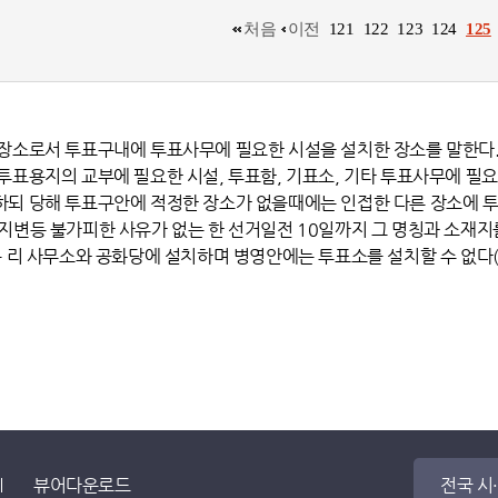
처음
이전
121
122
123
124
125
 장소로서 투표구내에 투표사무에 필요한 시설을 설치한 장소를 말한다
투표용지의 교부에 필요한 시설, 투표함, 기표소, 기타 투표사무에 필
하되 당해 투표구안에 적정한 장소가 없을때에는 인접한 다른 장소에 투
지변등 불가피한 사유가 없는 한 선거일전 10일까지 그 명칭과 소재지
는 리 사무소와 공화당에 설치하며 병영안에는 투표소를 설치할 수 없다
뷰어다운로드
전국 시