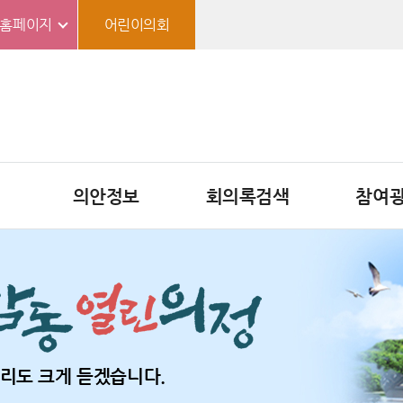
홈페이지
어린이의회
의안정보
회의록검색
참여
리도 크게 듣겠습니다.