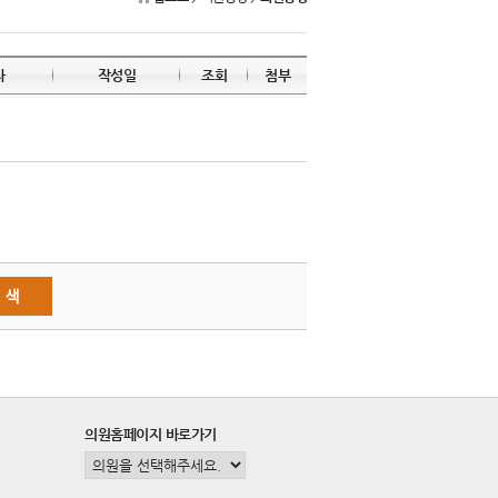
자
작성일
조회
첨부
의원홈페이지 바로가기