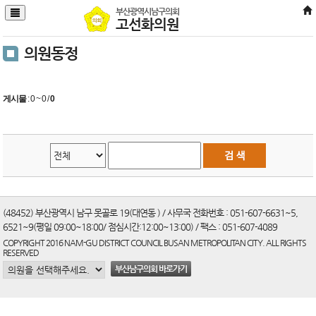
본문바로가기
부산광역시남구의회
고선화의원
의원동정
게시물
:
0 ~ 0
/
0
(48452) 부산광역시 남구 못골로 19(대연동 ) / 사무국 전화번호 : 051-607-6631~5,
6521~9(평일 09:00~18:00/ 점심시간:12:00~13:00) / 팩스 : 051-607-4089
COPYRIGHT 2016 NAM-GU DISTRICT COUNCIL BUSAN METROPOLITAN CITY. ALL RIGHTS
RESERVED
부산남구의회 바로가기