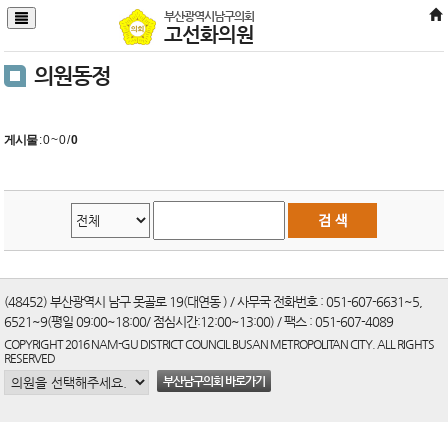
본문바로가기
부산광역시남구의회
고선화의원
의원동정
게시물
:
0 ~ 0
/
0
(48452) 부산광역시 남구 못골로 19(대연동 ) / 사무국 전화번호 : 051-607-6631~5,
6521~9(평일 09:00~18:00/ 점심시간:12:00~13:00) / 팩스 : 051-607-4089
COPYRIGHT 2016 NAM-GU DISTRICT COUNCIL BUSAN METROPOLITAN CITY. ALL RIGHTS
RESERVED
부산남구의회 바로가기