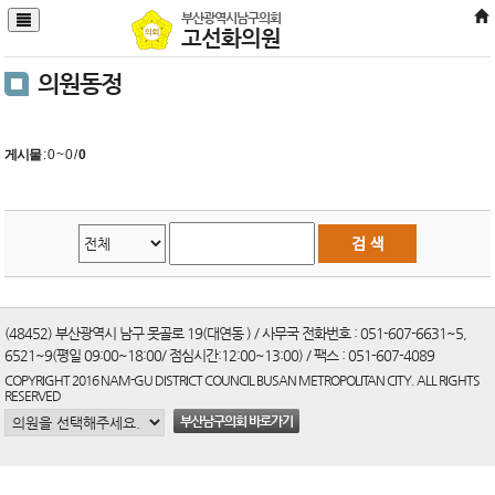
본문바로가기
부산광역시남구의회
고선화의원
의원동정
게시물
:
0 ~ 0
/
0
(48452) 부산광역시 남구 못골로 19(대연동 ) / 사무국 전화번호 : 051-607-6631~5,
6521~9(평일 09:00~18:00/ 점심시간:12:00~13:00) / 팩스 : 051-607-4089
COPYRIGHT 2016 NAM-GU DISTRICT COUNCIL BUSAN METROPOLITAN CITY. ALL RIGHTS
RESERVED
부산남구의회 바로가기