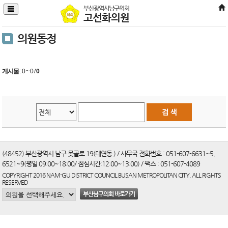
본문바로가기
부산광역시남구의회
고선화의원
의원동정
게시물
:
0 ~ 0
/
0
(48452) 부산광역시 남구 못골로 19(대연동 ) / 사무국 전화번호 : 051-607-6631~5,
6521~9(평일 09:00~18:00/ 점심시간:12:00~13:00) / 팩스 : 051-607-4089
COPYRIGHT 2016 NAM-GU DISTRICT COUNCIL BUSAN METROPOLITAN CITY. ALL RIGHTS
RESERVED
부산남구의회 바로가기