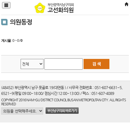
본문바로가기
부산광역시남구의회
고선화의원
의원동정
게시물
:
0 ~ 0
/
0
(48452) 부산광역시 남구 못골로 19(대연동 ) / 사무국 전화번호 : 051-607-6631~5,
6521~9(평일 09:00~18:00/ 점심시간:12:00~13:00) / 팩스 : 051-607-4089
COPYRIGHT 2016 NAM-GU DISTRICT COUNCIL BUSAN METROPOLITAN CITY. ALL RIGHTS
RESERVED
부산남구의회 바로가기