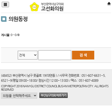
본문바로가기
부산광역시남구의회
고선화의원
의원동정
게시물
:
0 ~ 0
/
0
(48452) 부산광역시 남구 못골로 19(대연동 ) / 사무국 전화번호 : 051-607-6631~5,
6521~9(평일 09:00~18:00/ 점심시간:12:00~13:00) / 팩스 : 051-607-4089
COPYRIGHT 2016 NAM-GU DISTRICT COUNCIL BUSAN METROPOLITAN CITY. ALL RIGHTS
RESERVED
부산남구의회 바로가기