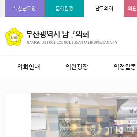
본문바로가기
부산남구청
문화관광
남구의회
의원
부산광역시 남구의회
NAMGU DISTRICT COUNCIL BUSAN METROPOLITAN CITY
의회안내
의원광장
의정활동