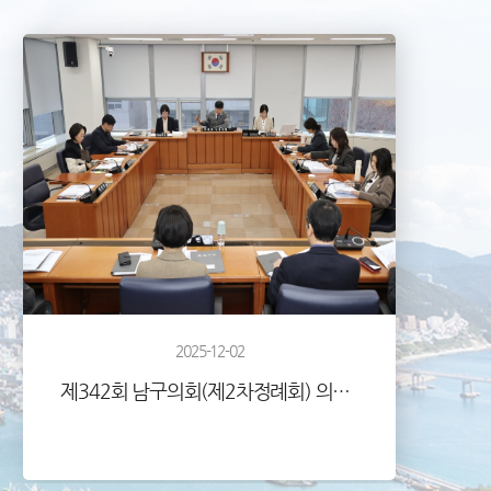
2025-12-02
제342회 남구의회(제2차정례회) 의정활동사진