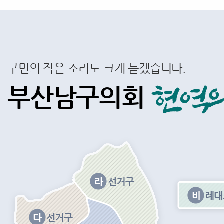
구민의 작은 소리도 크게 듣겠습니다.
부산남구의회