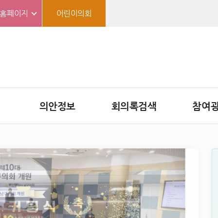
홈페이지
어린이의회
의안정보
회의록검색
참여