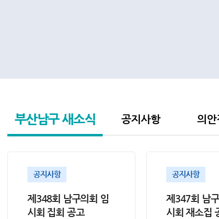
부산남구
새소식
공지사항
의안
공지사항
공지사항
제348회 남구의회 임
제347회 남
시회 집회 공고
시회 재소집 