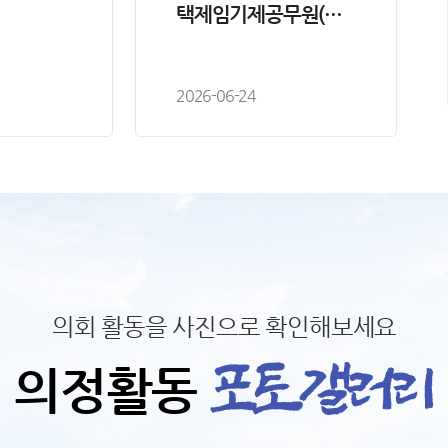
택제임기제공무원(비
서) 임용시험 최종합격
자 공고
2026-06-24
의회 활동을 사진으로 확인해보세요
의정활동