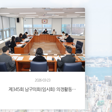
2026-03-23
제345회 남구의회(임시회) 의정활동사진