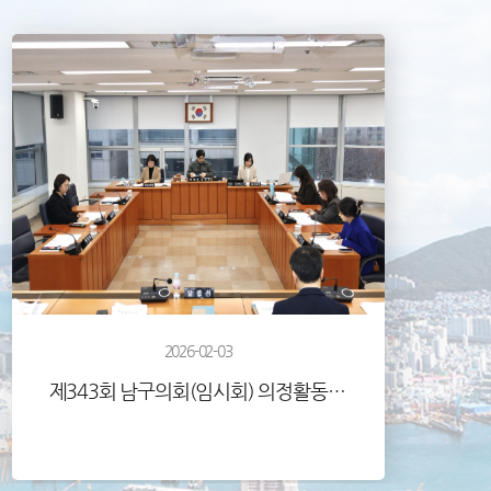
2026-02-03
제343회 남구의회(임시회) 의정활동사진