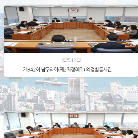
2025-12-02
제342회 남구의회(제2차정례회) 의정활동사진