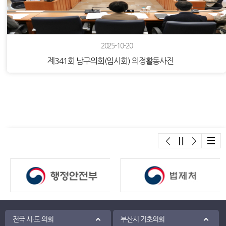
2025-10-20
제341회 남구의회(임시회) 의정활동사진
배너모음
2025-09-18
전국 시·도 의회
부산시 기초의회