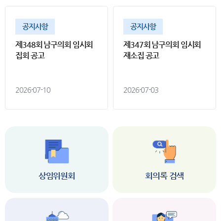
공지사항
공지사항
제348회 남구의회 임시회
제347회 남구의회 임시회
집회 공고
재소집 공고
2026-07-10
2026-07-03
상임위원회
회의록 검색