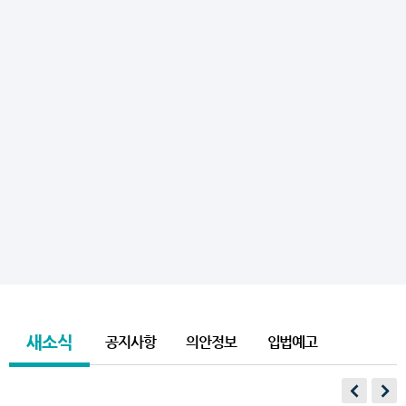
새소식
공지사항
의안정보
입법예고