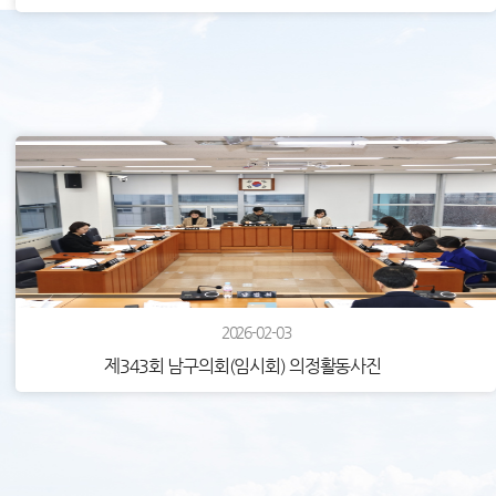
2026-02-03
제343회 남구의회(임시회) 의정활동사진