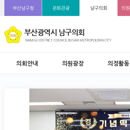
본문바로가기
부산남구청
문화관광
남구의회
의원
부산광역시 남구의회
NAMGU DISTRICT COUNCIL BUSAN METROPOLITAN CITY
의회안내
의원광장
의정활동