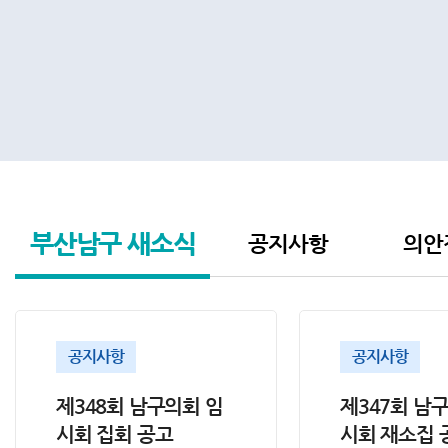
부산남구
새소식
공지사항
의안
공지사항
공지사항
제348회 남구의회 임
제347회 남
시회 집회 공고
시회 재소집 