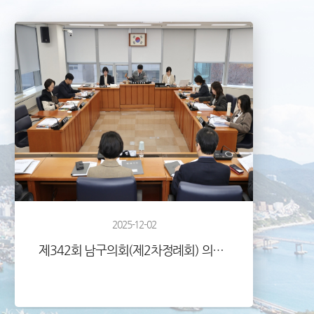
2025-12-02
제342회 남구의회(제2차정례회) 의정활동사진