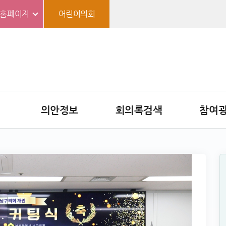
홈페이지
어린이의회
의안정보
회의록검색
참여