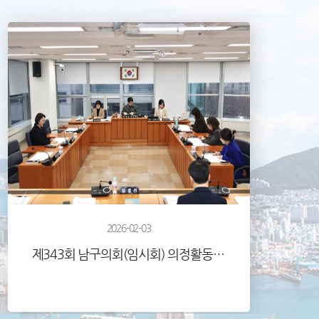
2026-02-03
제343회 남구의회(임시회) 의정활동사진