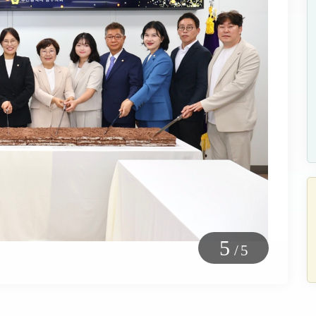
5
/
5