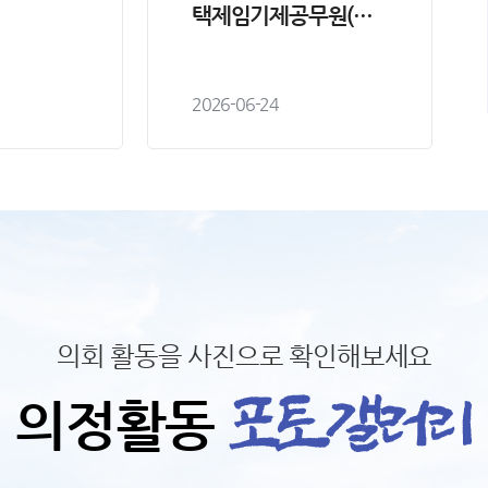
택제임기제공무원(비
서) 임용시험 최종합격
자 공고
2026-06-24
의회 활동을 사진으로 확인해보세요
의정활동