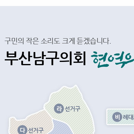
구민의 작은 소리도 크게 듣겠습니다.
부산남구의회