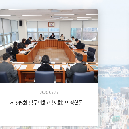
2026-03-23
제345회 남구의회(임시회) 의정활동사진