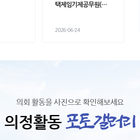
택제임기제공무원(비
서) 임용시험 최종합격
자 공고
2026-06-24
의회 활동을 사진으로 확인해보세요
의정활동