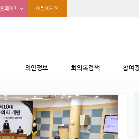
홈페이지
어린이의회
의안정보
회의록검색
참여