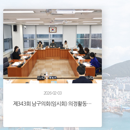
2026-02-03
제343회 남구의회(임시회) 의정활동사진