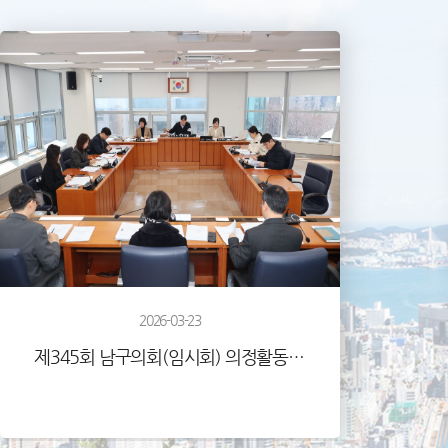
2026-03-23
제345회 남구의회(임시회) 의정활동사진