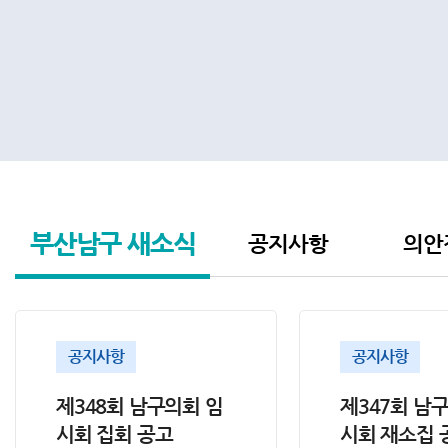
부산남구
새소식
공지사항
의안
공지사항
공지사항
제348회 남구의회 임
제347회 남
시회 집회 공고
시회 재소집 