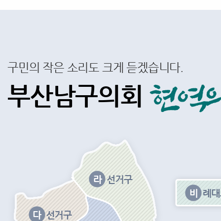
구민의 작은 소리도 크게 듣겠습니다.
부산남구의회