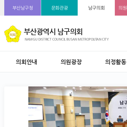
본문바로가기
부산남구청
문화관광
남구의회
의원
부산광역시 남구의회
NAMGU DISTRICT COUNCIL BUSAN METROPOLITAN CITY
의회안내
의원광장
의정활동