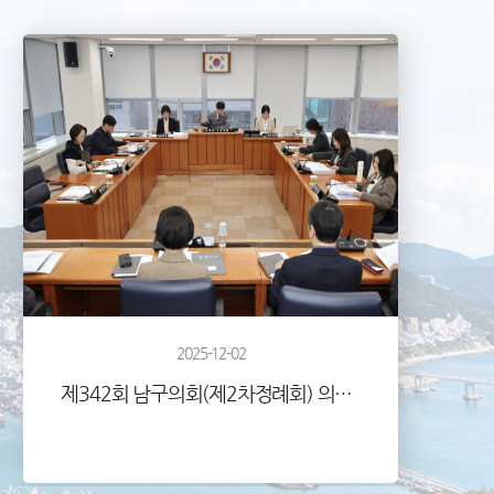
2025-12-02
제342회 남구의회(제2차정례회) 의정활동사진