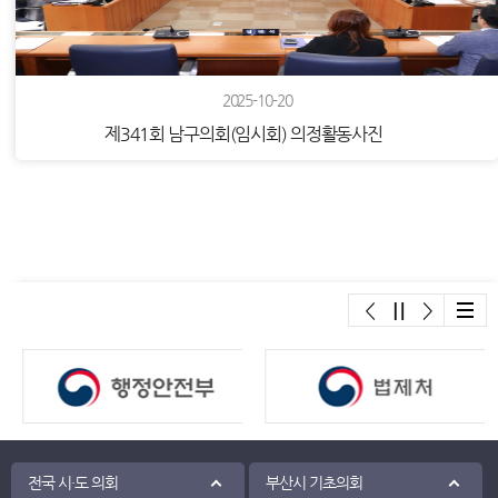
2025-10-20
제341회 남구의회(임시회) 의정활동사진
배너모음
2025-09-18
전국 시·도 의회
부산시 기초의회