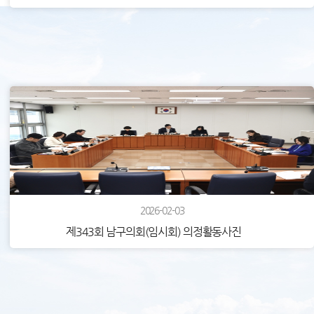
2026-02-03
제343회 남구의회(임시회) 의정활동사진