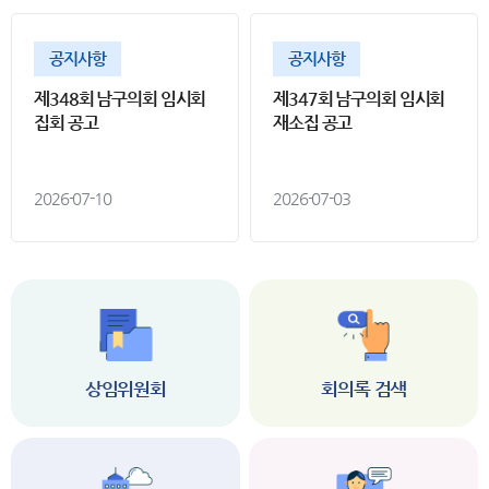
공지사항
공지사항
제348회 남구의회 임시회
제347회 남구의회 임시회
집회 공고
재소집 공고
2026-07-10
2026-07-03
상임위원회
회의록 검색