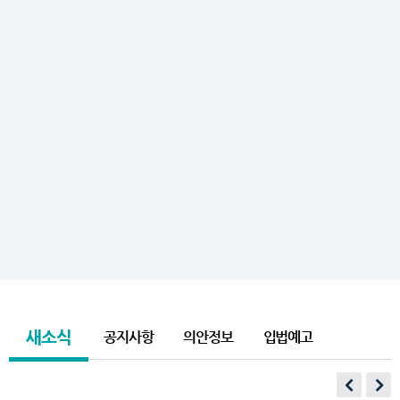
새소식
공지사항
의안정보
입법예고