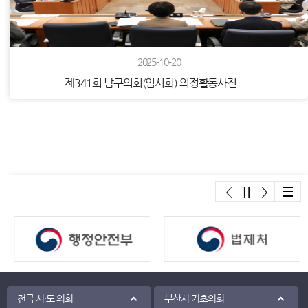
2025-10-20
제341회 남구의회(임시회) 의정활동사진
배너모음
2025-09-18
전국 시·도 의회
부산시 기초의회