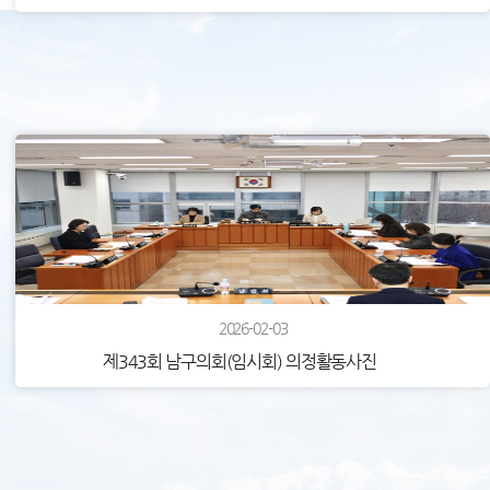
2026-02-03
제343회 남구의회(임시회) 의정활동사진