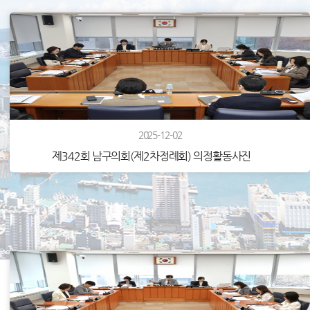
2025-12-02
제342회 남구의회(제2차정례회) 의정활동사진