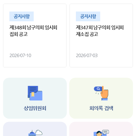
공지사항
공지사항
제348회 남구의회 임시회
제347회 남구의회 임시회
집회 공고
재소집 공고
2026-07-10
2026-07-03
상임위원회
회의록 검색