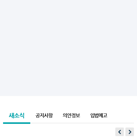
새소식
공지사항
의안정보
입법예고