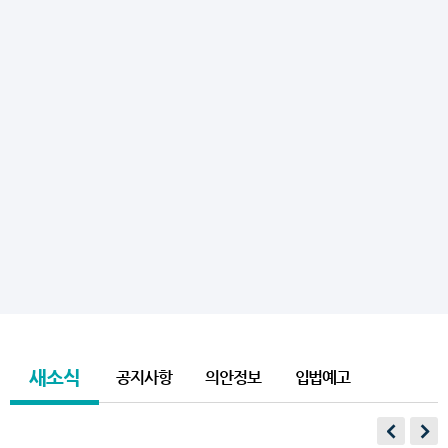
새소식
공지사항
의안정보
입법예고