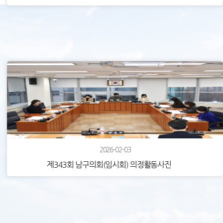
2026-02-03
제343회 남구의회(임시회) 의정활동사진