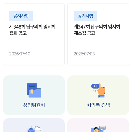
공지사항
공지사항
제348회 남구의회 임시회
제347회 남구의회 임시회
집회 공고
재소집 공고
2026-07-10
2026-07-03
상임위원회
회의록 검색