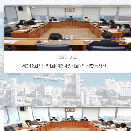
2025-12-02
제342회 남구의회(제2차정례회) 의정활동사진