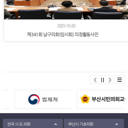
2025-10-20
제341회 남구의회(임시회) 의정활동사진
배너모음
2025-09-18
전국 시·도 의회
부산시 기초의회