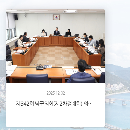
2025-12-02
제342회 남구의회(제2차정례회) 의정활동사진