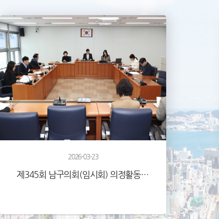
2026-03-23
제345회 남구의회(임시회) 의정활동사진