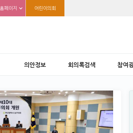
홈페이지
어린이의회
의안정보
회의록검색
참여