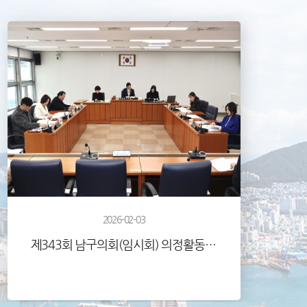
2026-02-03
제343회 남구의회(임시회) 의정활동사진