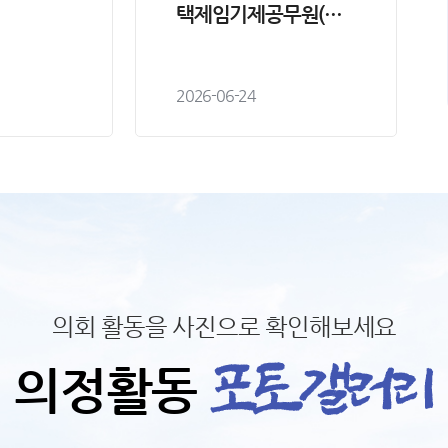
택제임기제공무원(비
서) 임용시험 최종합격
자 공고
2026-06-24
의회 활동을 사진으로 확인해보세요
의정활동