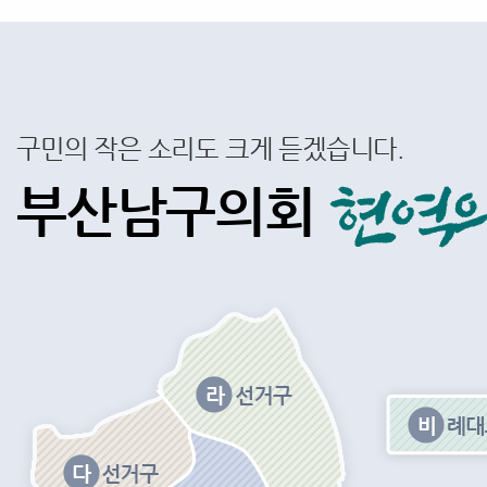
구민의 작은 소리도 크게 듣겠습니다.
부산남구의회