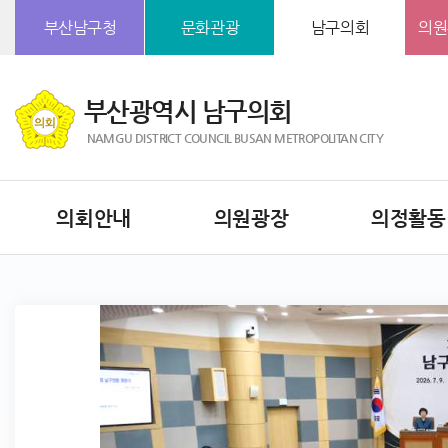
본문바로가기
부산남구청
문화관광
남구의회
의원
부산광역시 남구의회
NAMGU DISTRICT COUNCIL BUSAN METROPOLITAN CITY
의회안내
의원광장
의정활동