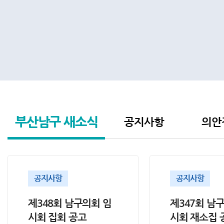
부산남구
새소식
공지사항
의안
공지사항
공지사항
제348회 남구의회 임
제347회 남
시회 집회 공고
시회 재소집 