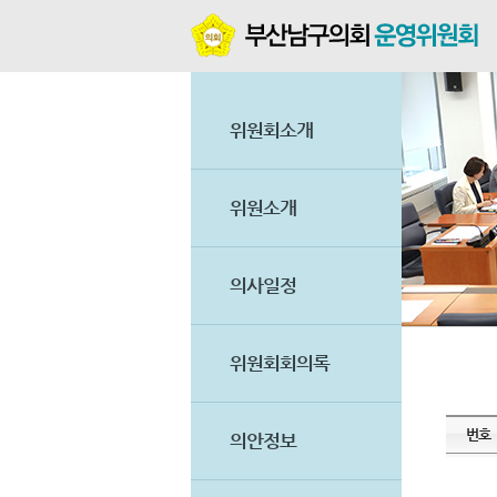
본문바로가기
위원회소개
위원소개
의사일정
위원회회의록
번호
의안정보