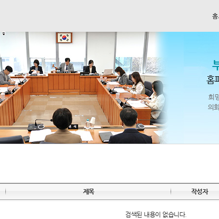
홈
홈
희
의회
제목
작성자
검색된 내용이 없습니다.