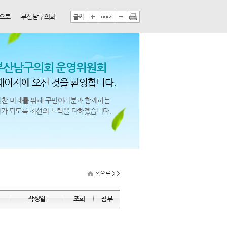
으로
부산남구의회
부산남구의회 운영위원회
페이지에 오신 것을 환영합니다.
망찬 미래를 위해 구민여러분과 함께하는
가 되도록 최선의 노력을 다하겠습니다.
홈으로
> >
작성일
조회
첨부