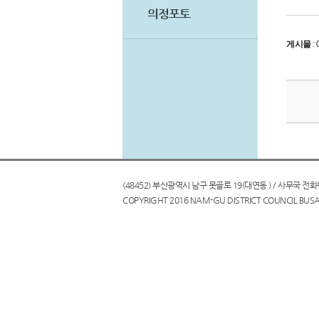
의정포토
게시물
:
(48452) 부산광역시 남구 못골로 19(대연동 ) / 사무국 전화번호 : 
COPYRIGHT 2016 NAM-GU DISTRICT COUNCIL BUSA