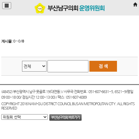
본문바로가기
게시물
:
0 ~ 0
/
0
(48452) 부산광역시 남구 못골로 19(대연동 ) / 사무국 전화번호 : 051-607-6631~5, 6521~9(평일
09:00~18:00/ 점심시간:12:00~13:00) / 팩스 : 051-607-4089
COPYRIGHT 2016 NAM-GU DISTRICT COUNCIL BUSAN METROPOLITAN CITY. ALL RIGHTS
RESERVED
부산남구의회 바로가기