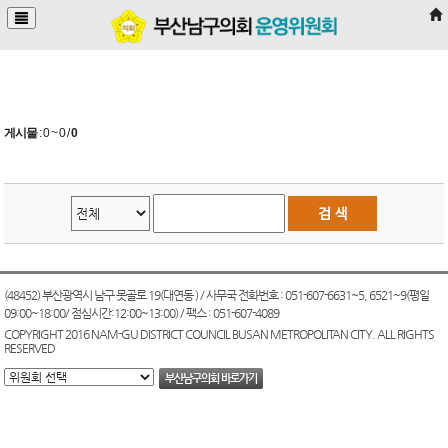
본문바로가기
게시물
:
0 ~ 0
/
0
(48452) 부산광역시 남구 못골로 19(대연동 ) / 사무국 전화번호 : 051-607-6631~5, 6521~9(평일
09:00~18:00/ 점심시간:12:00~13:00) / 팩스 : 051-607-4089
COPYRIGHT 2016 NAM-GU DISTRICT COUNCIL BUSAN METROPOLITAN CITY. ALL RIGHTS
RESERVED
부산남구의회 바로가기