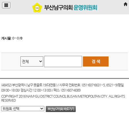
본문바로가기
게시물
:
0 ~ 0
/
0
(48452) 부산광역시 남구 못골로 19(대연동 ) / 사무국 전화번호 : 051-607-6631~5, 6521~9(평일
09:00~18:00/ 점심시간:12:00~13:00) / 팩스 : 051-607-4089
COPYRIGHT 2016 NAM-GU DISTRICT COUNCIL BUSAN METROPOLITAN CITY. ALL RIGHTS
RESERVED
부산남구의회 바로가기