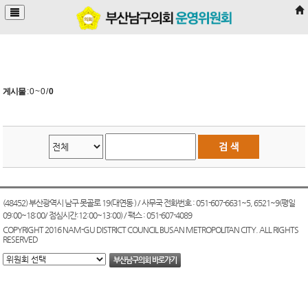
본문바로가기
게시물
:
0 ~ 0
/
0
(48452) 부산광역시 남구 못골로 19(대연동 ) / 사무국 전화번호 : 051-607-6631~5, 6521~9(평일
09:00~18:00/ 점심시간:12:00~13:00) / 팩스 : 051-607-4089
COPYRIGHT 2016 NAM-GU DISTRICT COUNCIL BUSAN METROPOLITAN CITY. ALL RIGHTS
RESERVED
부산남구의회 바로가기