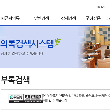
HOME
최근회의록
일반검색
상세검색
구정질문
회의록검색시스템
상세히 열람하실 수 있습니다.
부록검색
본 저작물은 "공공누리" 제4유형: 출처표시+상업적 
이용할 수 있습니다.