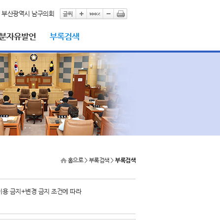
부산광역시 남구의회
5분자유발언
부록검색
홈으로
> 부록검색 >
부록검색
이용 금지+변경 금지 조건에 따라