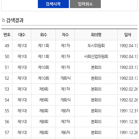
검색결과
번호
대수
회수
차수
회의명
일자
49
제1대
제11회
제1차
도시위원회
1992.04.13
50
제1대
제11회
제1차
사회산업위원회
1992.04.13
51
제1대
제10회
제1차
본회의
1992.03.13
52
제1대
제10회
개회식
본회의
1992.03.13
53
제1대
제9회
제1차
본회의
1992.02.26
54
제1대
제9회
개회식
본회의
1992.02.26
55
제1대
제8회
제8차
본회의
1991.12.31
56
제1대
제8회
제7차
본회의
1991.12.30
57
제1대
제8회
제6차
본회의
1991.12.26