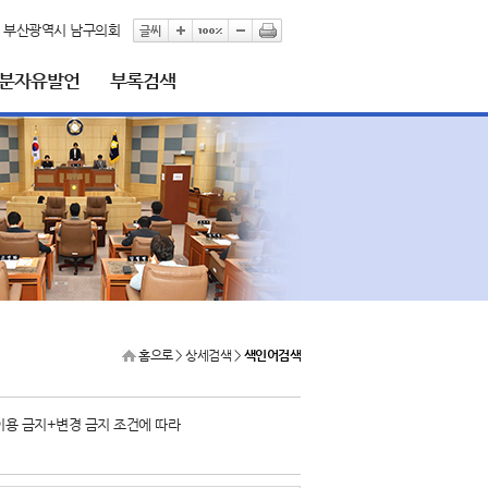
부산광역시 남구의회
5분자유발언
부록검색
홈으로
> 상세검색 >
색인어검색
이용 금지+변경 금지 조건에 따라