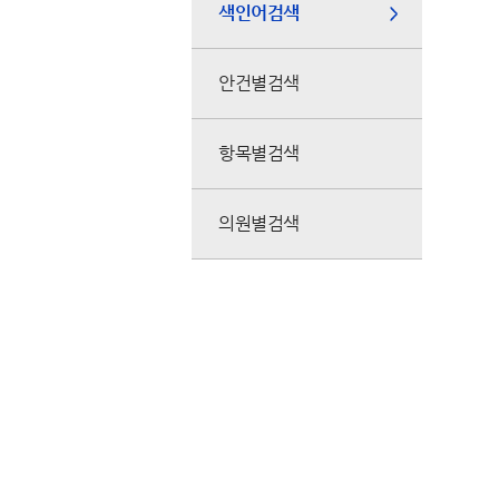
색인어검색
안건별검색
항목별검색
의원별검색