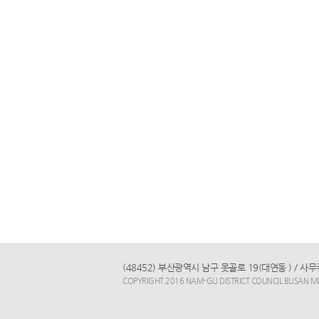
(48452) 부산광역시 남구 못골로 19(대연동 ) / 사무국 전
COPYRIGHT 2016 NAM-GU DISTRICT COUNCIL BUSAN MET