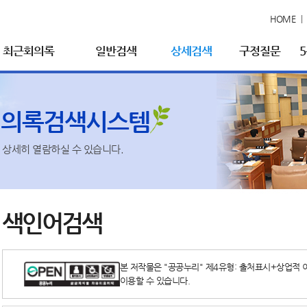
HOME
최근회의록
일반검색
상세검색
구정질문
회의록검색시스템
상세히 열람하실 수 있습니다.
색인어검색
본 저작물은 "공공누리" 제4유형: 출처표시+상업적 
이용할 수 있습니다.