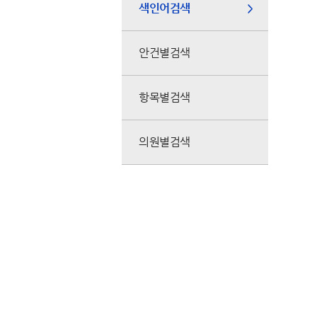
색인어검색
안건별검색
항목별검색
의원별검색