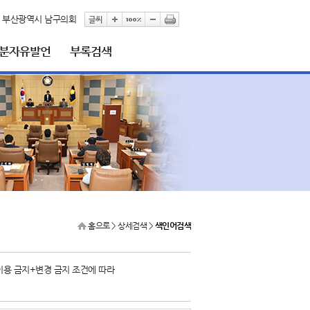
부산광역시 남구의회
5분자유발언
부록검색
홈으로
> 상세검색 >
색인어검색
이용 금지+변경 금지 조건에 따라