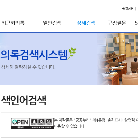
HOME
최근회의록
일반검색
상세검색
구정질문
회의록검색시스템
상세히 열람하실 수 있습니다.
색인어검색
본 저작물은 "공공누리" 제4유형: 출처표시+상업적 
이용할 수 있습니다.