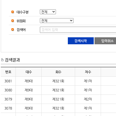
대수구분
위원회
검색어
검색결과
번호
대수
회수
차수
3081
제9대
제321회
제1차
3080
제9대
제321회
제1차
3079
제9대
제321회
제2차
3078
제9대
제321회
제1차