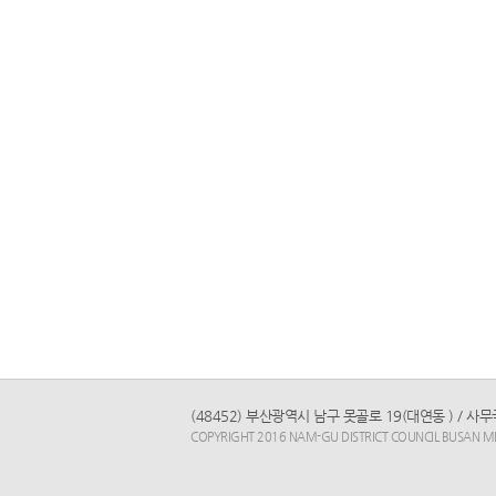
(48452) 부산광역시 남구 못골로 19(대연동 ) / 사무국 전
COPYRIGHT 2016 NAM-GU DISTRICT COUNCIL BUSAN MET