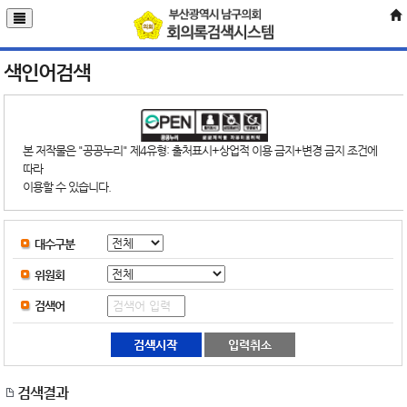
색인어검색
본 저작물은 "공공누리" 제4유형: 출처표시+상업적 이용 금지+변경 금지 조건에
따라
이용할 수 있습니다.
대수구분
위원회
검색어
검색결과