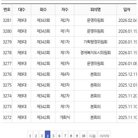
번호
대수
회수
차수
회의명
일자
3281
제9대
제343회
제2차
운영위원회
2026.02.04
3280
제9대
제343회
제1차
운영위원회
2026.01.19
3279
제9대
제343회
제1차
기획행정위원회
2026.01.19
3278
제9대
제343회
제1차
경제복지도시위원회
2026.01.19
3277
제9대
제342회
제3차
운영위원회
2026.01.08
3276
제9대
제342회
제4차
본회의
2025.12.11
3275
제9대
제342회
제3차
본회의
2025.12.01
3274
제9대
제342회
제2차
본회의
2025.11.20
3273
제9대
제342회
제1차
본회의
2025.11.10
3272
제9대
제342회
개회식
본회의
2025.11.10
1
2
3
4
5
6
7
8
9
10
다음
마지막