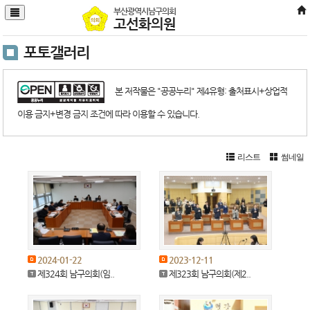
본문바로가기
부산광역시남구의회
고선화의원
포토갤러리
본 저작물은 "공공누리" 제4유형: 출처표시+상업적
이용 금지+변경 금지 조건에 따라 이용할 수 있습니다.
리스트
썸네일
2024-01-22
2023-12-11
제324회 남구의회(임..
제323회 남구의회(제2..