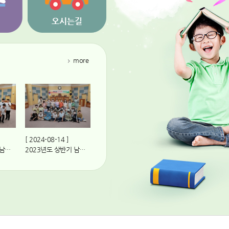
more
[ 2024-08-14 ]
2023년도 상반기 남구 의회교실(링컨하우스 부산스쿨 3학년)
2023년도 상반기 남구 의회교실(연포초등학교 3학년 2·4반)