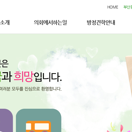
HOME
부산
소개
의회에서하는일
방청견학안내