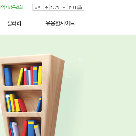
광역시남구의회
갤러리
유용한사이트