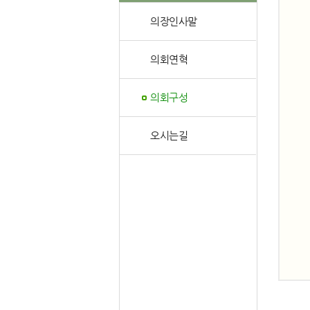
의장인사말
의회연혁
의회구성
오시는길