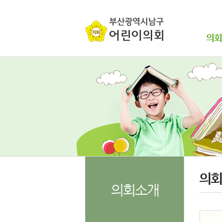
본문바로가기
의회
의회
의회소개