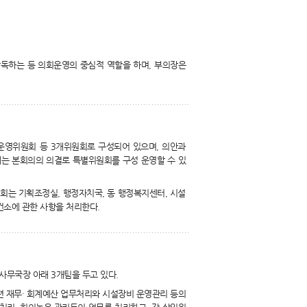
독하는 등 의회운영의 중심적 역할을 하며, 부의장은
운영위원회 등 3개위원회로 구성되어 있으며, 의안과
에는 본회의의 의결로 특별위원회를 구성 운영할 수 있
는 기획조정실, 행정자치국, 동 행정복지센터, 시설
건소에 관한 사항을 처리한다.
무국장 아래 3개팀을 두고 있다.
련 재무· 회계예산 업무처리와 시설장비 운영관리 등의