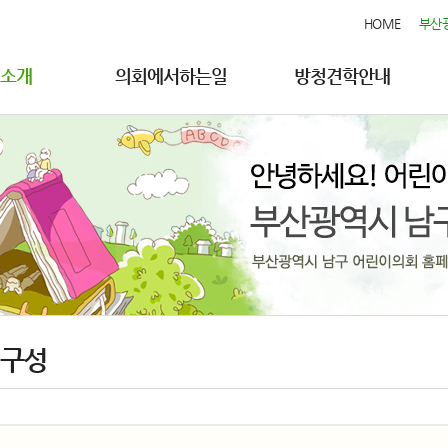
HOME
부산
소개
의회에서하는일
방청견학안내
구성