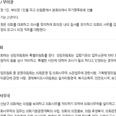
 / 부의장
장 1인, 부의장 1인을 두고 의원중에서 본회의에서 무기명투표로 선출
기는 2년이다.
장은 의회를 대표하고 의사를 정리하며 회의장 내의 질서를 유지하고 의회의 사무를 감
장의 유고시 의장 직무를 대행한다.
회
회에는 상임위원회와 특별위원회를 둔다. 상임위원회는 집행기관의 업무소관에 따라 
원처리 등을 심사 처리하고, 특별한 사안에 대하여 조사가 필요 하다고 인정되는 경우
.
임위원회 중 운영위원회는 의회운영 및 의회사무국 소관업무에 관한사항, 기획행정위원회
리공단에 관한 사항, 경제복지도시위원회는 일자리환경국, 복지교육국, 안전도시국, 보
사무국
산남구 의회에는 의원을 보좌하고 의회사무를 처리하기 위하여 의회사무국을 설치하고 사
회사무국의 임무는 의회기본운영계획의 수립, 의회의 의정홍보, 의원 후생복지, 의회관