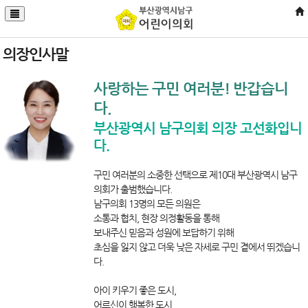
의장인사말
사랑하는 구민 여러분! 반갑습니
다.
부산광역시 남구의회 의장 고선화입니
다.
구민 여러분의 소중한 선택으로 제10대 부산광역시 남구
의회가 출범했습니다.
남구의회 13명의 모든 의원은
소통과 협치, 현장 의정활동을 통해
보내주신 믿음과 성원에 보답하기 위해
초심을 잃지 않고 더욱 낮은 자세로 구민 곁에서 뛰겠습니
다.
아이 키우기 좋은 도시,
어르신이 행복한 도시,