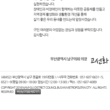
실현하겠습니다.
장애인과 비장애인이 함께하는 따뜻한 공동체를 만들고
지역경제 활성화와 생활환경 개선을 통해
살기 좋은 우리 동네를 만드는데 앞장서겠습니다.
구민 여러분의 아낌없는 관심과 성원을 부탁드립니다.
감사합니다.
부산광역시 남구의회 의장
(48452) 부산광역시 남구 못골로 19(대연동 ) / 사무국 전화번호 : 051-607-6631~5,
6521~9(평일 09:00~18:00/ 점심시간:12:00~13:00) / 팩스 : 051-607-4089
COPYRIGHT 2016 NAM-GU DISTRICT COUNCIL BUSAN METROPOLITAN CITY. ALL RIGHTS
RESERVED
부산남구의회 바로가기