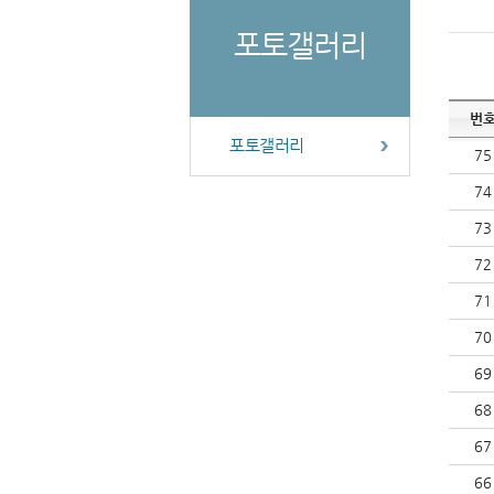
포토갤러리
번
포토갤러리
75
74
73
72
71
70
69
68
67
66