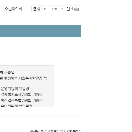
어린이의회
학과 졸업
원 행정학부 사회복지학전공 석
기 운영위원회 위원장
반기 경제복지도시위원회 위원장
반기 예산결산특별위원회 위원장
기 운영위원회 부위원장
사회복지사
홈으로
> 포토갤러리 >
포토갤러리