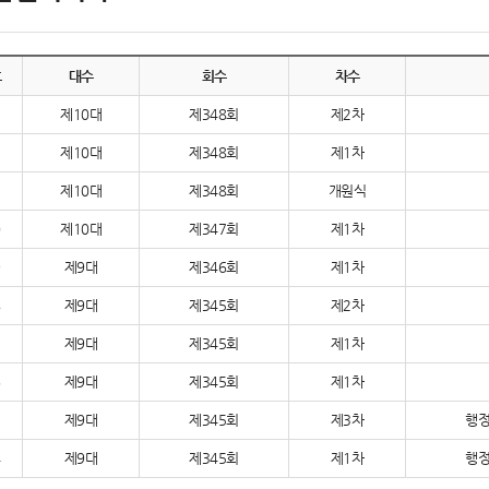
호
대수
회수
차수
3
제10대
제348회
제2차
2
제10대
제348회
제1차
1
제10대
제348회
개원식
0
제10대
제347회
제1차
9
제9대
제346회
제1차
8
제9대
제345회
제2차
7
제9대
제345회
제1차
6
제9대
제345회
제1차
5
제9대
제345회
제3차
행정
4
제9대
제345회
제1차
행정