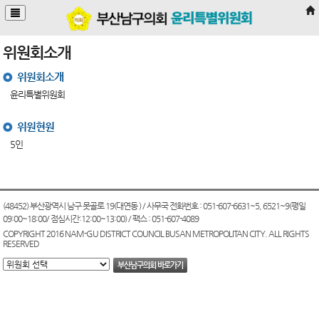
본문바로가기
위원회소개
위원회소개
윤리특별위원회
위원현원
5인
(48452) 부산광역시 남구 못골로 19(대연동 ) / 사무국 전화번호 : 051-607-6631~5, 6521~9(평일
09:00~18:00/ 점심시간:12:00~13:00) / 팩스 : 051-607-4089
COPYRIGHT 2016 NAM-GU DISTRICT COUNCIL BUSAN METROPOLITAN CITY. ALL RIGHTS
RESERVED
부산남구의회 바로가기