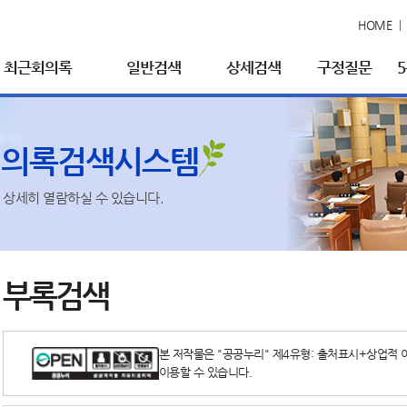
HOME
최근회의록
일반검색
상세검색
구정질문
회의록검색시스템
상세히 열람하실 수 있습니다.
부록검색
본 저작물은 "공공누리" 제4유형: 출처표시+상업적 
이용할 수 있습니다.