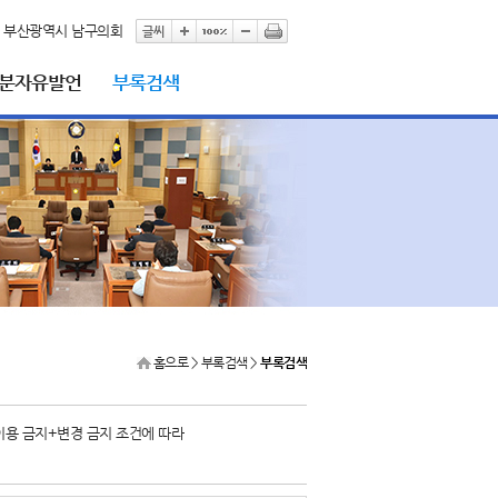
부산광역시 남구의회
5분자유발언
부록검색
홈으로
> 부록검색 >
부록검색
이용 금지+변경 금지 조건에 따라