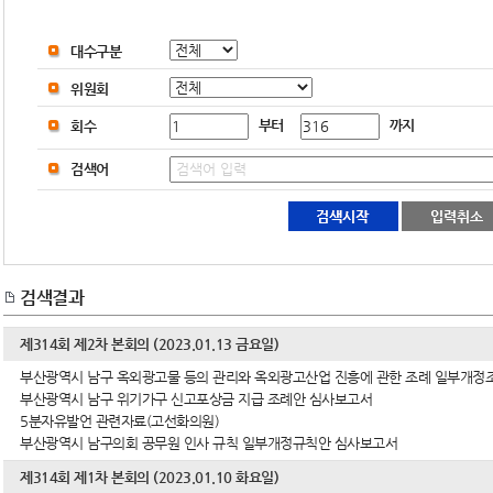
대수구분
위원회
부터
까지
회수
검색어
검색결과
제314회 제2차 본회의 (2023.01.13 금요일)
부산광역시 남구 옥외광고물 등의 관리와 옥외광고산업 진흥에 관한 조례 일부개정
부산광역시 남구 위기가구 신고포상금 지급 조례안 심사보고서
5분자유발언 관련자료(고선화의원)
부산광역시 남구의회 공무원 인사 규칙 일부개정규칙안 심사보고서
제314회 제1차 본회의 (2023.01.10 화요일)