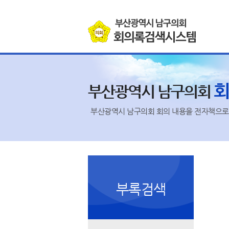
본문바로가기
부산광역시 남구의회
부산광역시 남구의회 회의 내용을 전자책으로 
부록검색