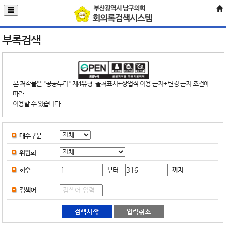
부록검색
본 저작물은 "공공누리" 제4유형: 출처표시+상업적 이용 금지+변경 금지 조건에
따라
이용할 수 있습니다.
대수구분
위원회
부터
까지
회수
검색어