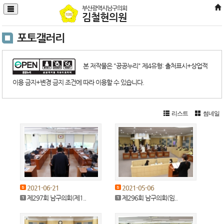
본문바로가기
부산광역시남구의회
김철현의원
포토갤러리
본 저작물은 "공공누리" 제4유형: 출처표시+상업적
이용 금지+변경 금지 조건에 따라 이용할 수 있습니다.
리스트
썸네일
2021-06-21
2021-05-06
제297회 남구의회(제1..
제296회 남구의회(임..