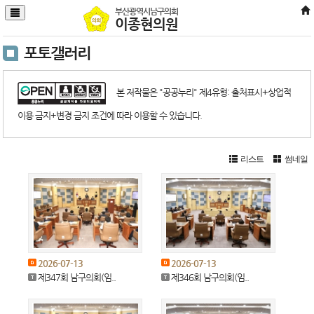
본문바로가기
부산광역시남구의회
이종현의원
포토갤러리
본 저작물은 "공공누리" 제4유형: 출처표시+상업적
이용 금지+변경 금지 조건에 따라 이용할 수 있습니다.
리스트
썸네일
2026-07-13
2026-07-13
제347회 남구의회(임..
제346회 남구의회(임..