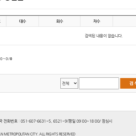
호
대수
회수
차수
검색된 내용이 없습니다.
:
0 ~ 0
/
0
전화번호 : 051-607-6631~5, 6521~9(평일 09:00~18:00/ 점심시
N METROPOLITAN CITY. ALL RIGHTS RESERVED