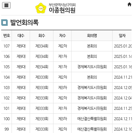
본문바로가기
부산광역시남구의회
이종현의원
발언회의록
번호
대수
회수
차수
회의명
일자
107
제9대
제334회
제2차
본회의
2025.01.20
106
제9대
제334회
제1차
본회의
2025.01.14
105
제9대
제334회
제1차
경제복지도시위원회
2025.01.16
104
제9대
제333회
제2차
본회의
2024.11.21
103
제9대
제333회
제3차
경제복지도시위원회
2024.12.05
102
제9대
제333회
제2차
경제복지도시위원회
2024.12.04
101
제9대
제333회
제1차
경제복지도시위원회
2024.11.25
100
제9대
제333회
제3차
예산결산특별위원회
2024.12.11
99
제9대
제333회
제2차
예산결산특별위원회
2024.12.10