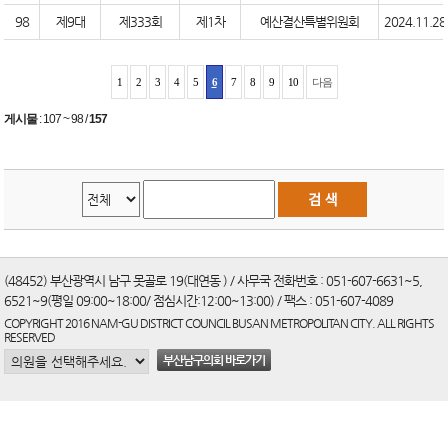
98
제9대
제333회
제1차
예산결산특별위원회
2024.11.28
1
2
3
4
5
6
7
8
9
10
다음
게시물
:
107 ~ 98
/
157
(48452) 부산광역시 남구 못골로 19(대연동 ) / 사무국 전화번호 : 051-607-6631~5,
6521~9(평일 09:00~18:00/ 점심시간:12:00~13:00) / 팩스 : 051-607-4089
COPYRIGHT 2016 NAM-GU DISTRICT COUNCIL BUSAN METROPOLITAN CITY. ALL RIGHTS
RESERVED
부산남구의회 바로가기