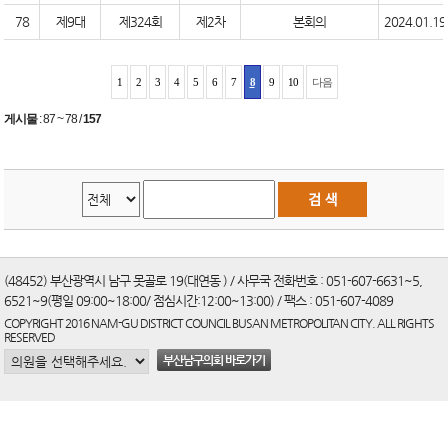
78
제9대
제324회
제2차
본회의
2024.01.19
1
2
3
4
5
6
7
8
9
10
다음
게시물
:
87 ~ 78
/
157
(48452) 부산광역시 남구 못골로 19(대연동 ) / 사무국 전화번호 : 051-607-6631~5,
6521~9(평일 09:00~18:00/ 점심시간:12:00~13:00) / 팩스 : 051-607-4089
COPYRIGHT 2016 NAM-GU DISTRICT COUNCIL BUSAN METROPOLITAN CITY. ALL RIGHTS
RESERVED
부산남구의회 바로가기