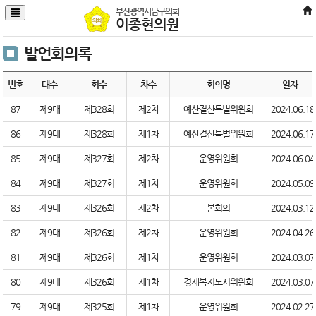
본문바로가기
부산광역시남구의회
이종현의원
발언회의록
번호
대수
회수
차수
회의명
일자
87
제9대
제328회
제2차
예산결산특별위원회
2024.06.18
86
제9대
제328회
제1차
예산결산특별위원회
2024.06.17
85
제9대
제327회
제2차
운영위원회
2024.06.04
84
제9대
제327회
제1차
운영위원회
2024.05.09
83
제9대
제326회
제2차
본회의
2024.03.12
82
제9대
제326회
제2차
운영위원회
2024.04.26
81
제9대
제326회
제1차
운영위원회
2024.03.07
80
제9대
제326회
제1차
경제복지도시위원회
2024.03.07
79
제9대
제325회
제1차
운영위원회
2024.02.27