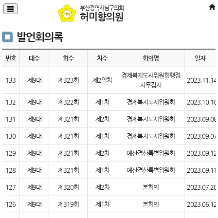
본문바로가기
부산광역시남구의회
허미향의원
발언회의록
번호
대수
회수
차수
회의명
일자
경제복지도시위원회행정
133
제9대
제323회
제2일차
2023.11.14
사무감사
132
제9대
제322회
제1차
경제복지도시위원회
2023.10.10
131
제9대
제321회
제2차
경제복지도시위원회
2023.09.08
130
제9대
제321회
제1차
경제복지도시위원회
2023.09.07
129
제9대
제321회
제2차
예산결산특별위원회
2023.09.12
128
제9대
제321회
제1차
예산결산특별위원회
2023.09.11
127
제9대
제320회
제2차
본회의
2023.07.20
126
제9대
제319회
제1차
본회의
2023.06.12