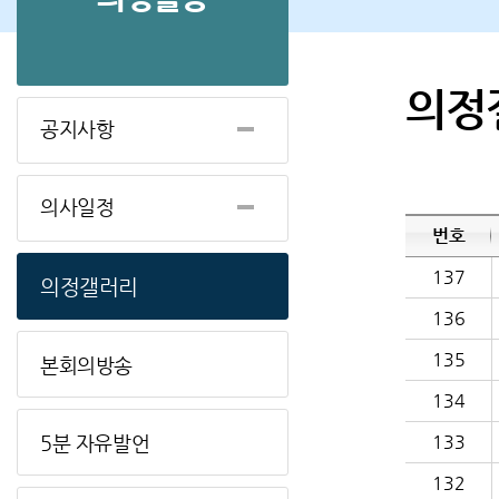
의정
공지사항
의사일정
번호
137
의정갤러리
136
135
본회의방송
134
5분 자유발언
133
132