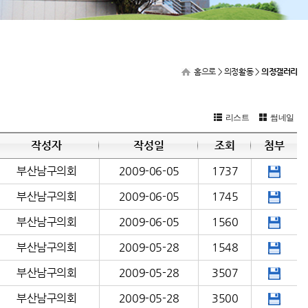
홈으로
> 의정활동 >
의정갤러리
리스트
썸네일
작성자
작성일
조회
첨부
부산남구의회
2009-06-05
1737
부산남구의회
2009-06-05
1745
부산남구의회
2009-06-05
1560
부산남구의회
2009-05-28
1548
부산남구의회
2009-05-28
3507
부산남구의회
2009-05-28
3500