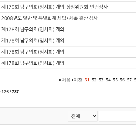
제179회 남구의회(임시회) 개의-상임위원회-안건심사
2008년도 일반 및 특별회계 세입*세출 결산 심사
제178회 남구의회(임시회) 개의
제178회 남구의회(임시회) 개의
제178회 남구의회(임시회) 개의
제178회 남구의회(임시회) 개의
처음
이전
51
52
53
54
55
56
57
~ 126
/
737