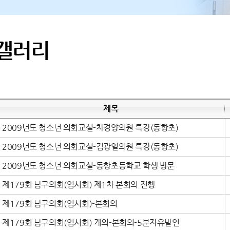
갤러리
제목
2009년도 청소년 의회교실-차경양의원 특강(동항초)
2009년도 청소년 의회교실-김광일의원 특강(동항초)
2009년도 청소년 의회교실-동항초등학교 학생 방문
제179회 남구의회(임시회) 제1차 본회의 진행
제179회 남구의회(임시회)-본회의
제179회 남구의회(임시회) 개의-본회의-5분자유발언