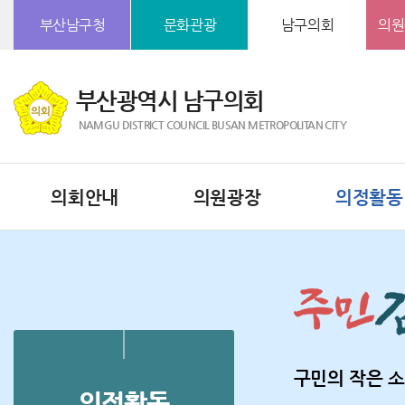
본문바로가기
부산남구청
문화관광
남구의회
의원
부산광역시 남구의회
NAMGU DISTRICT COUNCIL BUSAN METROPOLITAN CITY
의회안내
의원광장
의정활동
구민의 작은 소
의정활동