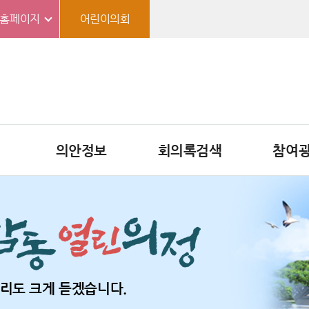
홈페이지
어린이의회
의안정보
회의록검색
참여
리도 크게 듣겠습니다.