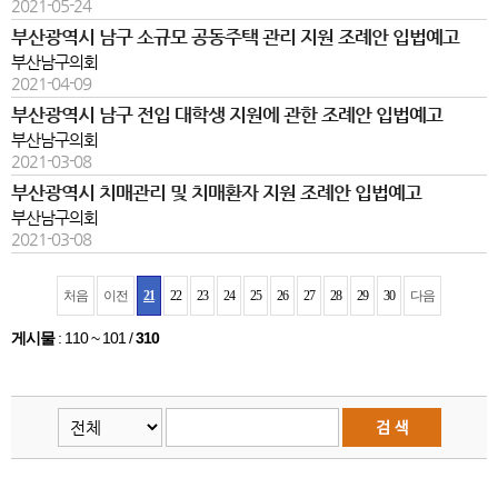
2021-05-24
부산광역시 남구 소규모 공동주택 관리 지원 조례안 입법예고
부산남구의회
2021-04-09
부산광역시 남구 전입 대학생 지원에 관한 조례안 입법예고
부산남구의회
2021-03-08
부산광역시 치매관리 및 치매환자 지원 조례안 입법예고
부산남구의회
2021-03-08
처음
이전
21
22
23
24
25
26
27
28
29
30
다음
게시물
:
110 ~ 101
/
310