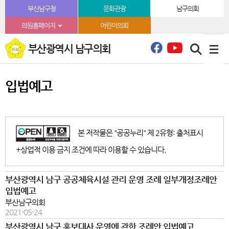
본문바로가기
부산남구청
문화관광
남구의회
의원홈페이지
어린이의회
부산광역시 남구의회
입법예고
본 저작물은 "공공누리" 제 2유형: 출처표시
+상업적 이용 금지 조건에 따라 이용할 수 있습니다.
부산광역시 남구 공공체육시설 관리 운영 조례 일부개정조례안
입법예고
부산남구의회
2021-05-24
부산광역시 남구 홍보대사 운영에 관한 조례안 입법예고