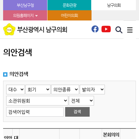
본문바로가기
부산남구청
문화관광
남구의회
의원홈페이지
어린이의회
부산광역시 남구의회
의안검색
의안검색
본회의의
의안
대