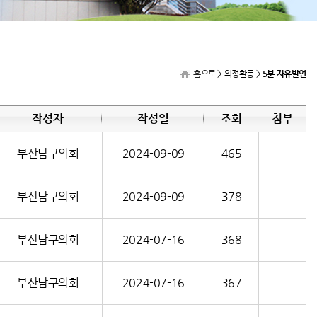
홈으로
> 의정활동 >
5분 자유발언
작성자
작성일
조회
첨부
부산남구의회
2024-09-09
465
부산남구의회
2024-09-09
378
부산남구의회
2024-07-16
368
부산남구의회
2024-07-16
367