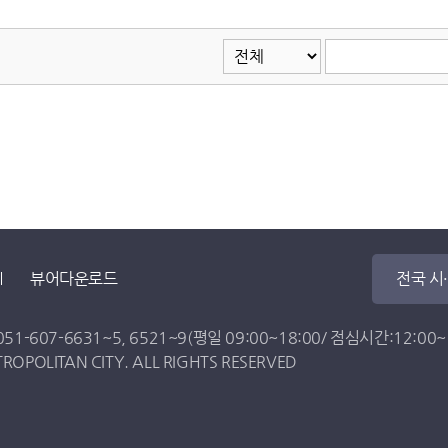
뷰어다운로드
전국 시
051-607-6631
~
5
,
6521
~
9
(평일 09:00~18:00/ 점심시간:12:00~13
OPOLITAN CITY. ALL RIGHTS RESERVED