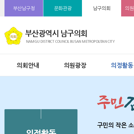
본문바로가기
부산남구청
문화관광
남구의회
의원
부산광역시 남구의회
NAMGU DISTRICT COUNCIL BUSAN METROPOLITAN CITY
의회안내
의원광장
의정활동
구민의 작은 소
의정활동