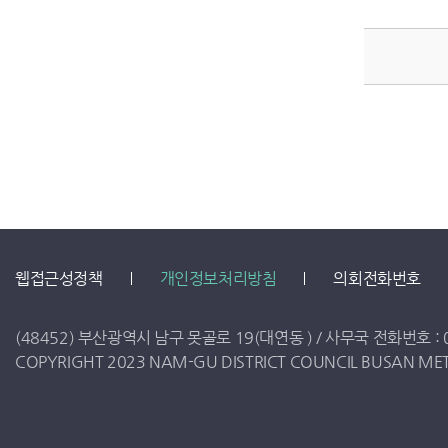
웹접근성정책
개인정보처리방침
의회전화번호
(48452) 부산광역시 남구 못골로 19(대연동 ) /
사무국 전화번호 :
COPYRIGHT 2023 NAM-GU DISTRICT COUNCIL BUSAN METR