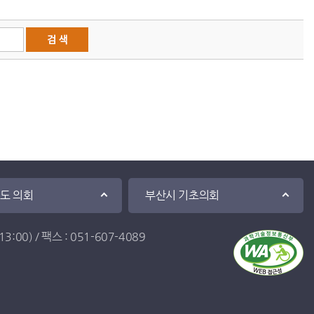
·도 의회
부산시 기초의회
:00) / 팩스 : 051-607-4089