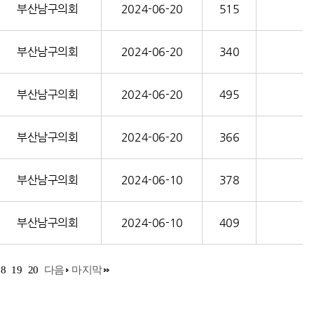
부산남구의회
2024-06-20
515
부산남구의회
2024-06-20
340
부산남구의회
2024-06-20
495
부산남구의회
2024-06-20
366
부산남구의회
2024-06-10
378
부산남구의회
2024-06-10
409
18
19
20
다음
마지막