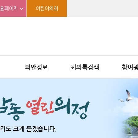
홈페이지
어린이의회
의안정보
회의록검색
참여
리도 크게 듣겠습니다.