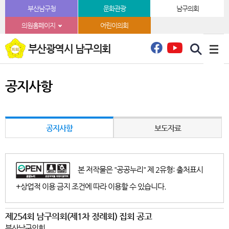
본문바로가기
부산남구청
문화관광
남구의회
의원홈페이지
어린이의회
부산광역시 남구의회
공지사항
공지사항
보도자료
본 저작물은 "공공누리" 제 2유형: 출처표시
+상업적 이용 금지 조건에 따라 이용할 수 있습니다.
제254회 남구의회(제1차 정례회) 집회 공고
부산남구의회