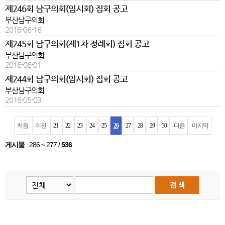
제246회 남구의회(임시회) 집회 공고
부산남구의회
2016-06-16
제245회 남구의회(제1차 정례회) 집회 공고
부산남구의회
2016-06-01
제244회 남구의회(임시회) 집회 공고
부산남구의회
2016-05-03
처음
이전
21
22
23
24
25
26
27
28
29
30
다음
마지막
게시물
:
286 ~ 277
/
536