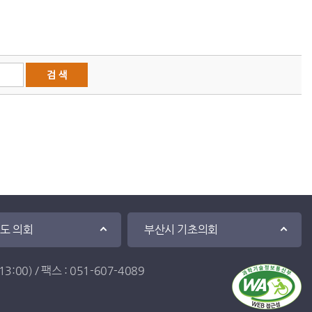
·도 의회
부산시 기초의회
:00) / 팩스 : 051-607-4089