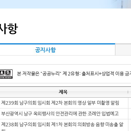
사항
공지사항
본 저작물은 "공공누리" 제 2유형: 출처표시+상업적 이용 금
제목
제239회 남구의회 임시회 제2차 본회의 영상 일부 미촬영 알림
부산광역시 남구 옥외행사의 안전관리에 관한 조례안 입법예고
제238회 남구의회 임시회 제1차 본회의 의회방송 음향 미송출 알