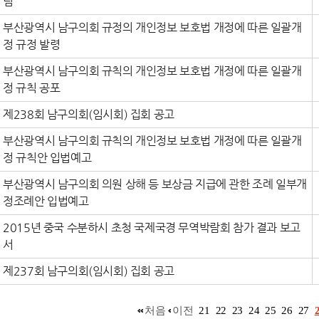
림
부산광역시 남구의회 규정의 개인정보 보호법 개정에 따른 일괄개
정 규정 발령
부산광역시 남구의회 규칙의 개인정보 보호법 개정에 따른 일괄개
정 규칙 공포
제238회 남구의회(임시회) 집회 공고
부산광역시 남구의회 규칙의 개인정보 보호법 개정에 따른 일괄개
정 규칙안 입법예고
부산광역시 남구의회 의원 상해 등 보상금 지급에 관한 조례 일부개
정조례안 입법예고
2015년 중국 수분하시 초청 국제국경 무역박람회 참가 결과 보고
서
제237회 남구의회(임시회) 집회 공고
처음
이전
21
22
23
24
25
26
27