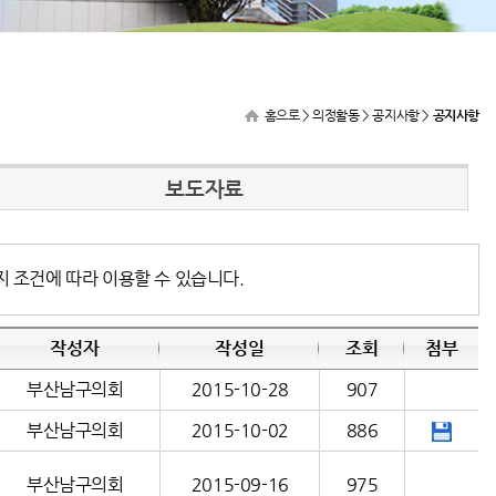
홈으로
> 의정활동 > 공지사항 >
공지사항
보도자료
지 조건에 따라 이용할 수 있습니다.
작성자
작성일
조회
첨부
부산남구의회
2015-10-28
907
부산남구의회
2015-10-02
886
부산남구의회
2015-09-16
975