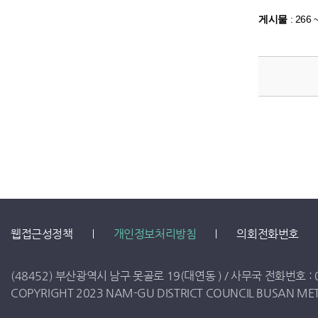
게시물
:
266 
웹접근성정책
개인정보처리방침
의회전화번호
(48452) 부산광역시 남구 못골로 19(대연동 ) /
사무국 전화번호 :
COPYRIGHT 2023 NAM-GU DISTRICT COUNCIL BUSAN METR