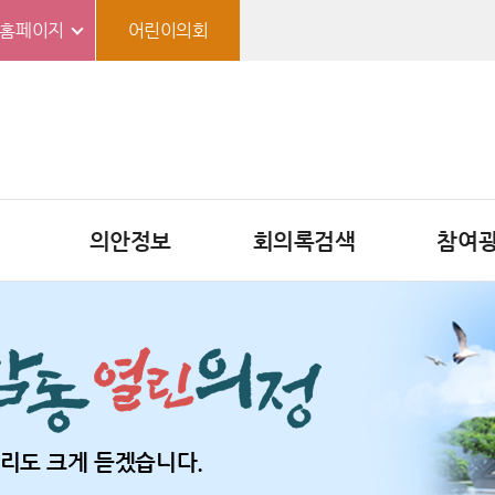
홈페이지
어린이의회
의안정보
회의록검색
참여
리도 크게 듣겠습니다.