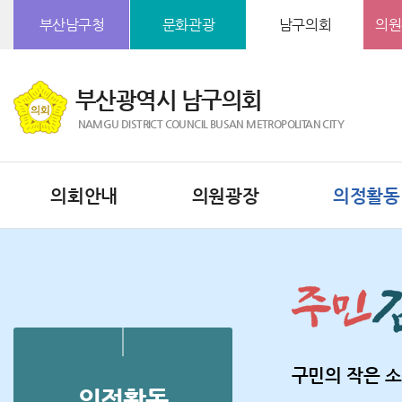
본문바로가기
부산남구청
문화관광
남구의회
의원
부산광역시 남구의회
NAMGU DISTRICT COUNCIL BUSAN METROPOLITAN CITY
의회안내
의원광장
의정활동
구민의 작은 소
의정활동