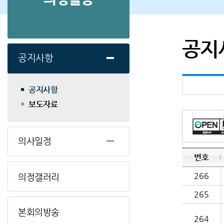
공지
공지사항
공지사항
보도자료
의사일정
번호
266
의정갤러리
265
본회의방송
264